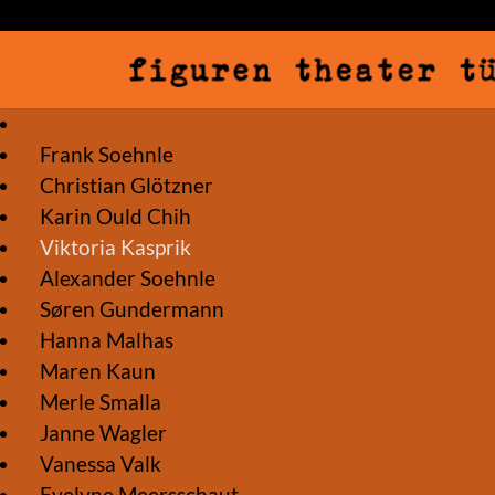
Frank Soehnle
Christian Glötzner
Karin Ould Chih
Viktoria Kasprik
Alexander Soehnle
Søren Gundermann
Hanna Malhas
Maren Kaun
Merle Smalla
Janne Wagler
Vanessa Valk