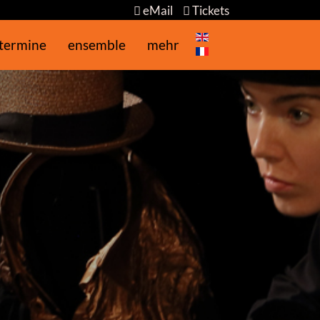
eMail
Tickets
Select your language
termine
ensemble
mehr