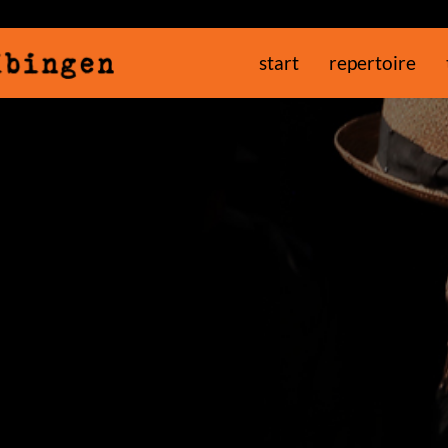
start
repertoire